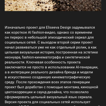
Изначально проект для Eliseeva Design задумывался
как короткое AI fashion-видео, однако со временем
он перерос в небольшой эпизодический сериал для
социальных сетей. С выходом второй серии проект
начал развиваться уже не как отдельный ролик, а как
цельная визуальная история, построенная на эстетике
неонуара, fashion-кинематографа и синтетической
реальности. Ключевая особенность проекта
заключается не просто в использовании AI-генерации,
а в интеграции реального дизайна бренда и модели
в искусственно созданную кинематографическую
среду. После прохождения всех этапов генерации
проект был доработан с помощью монтажа, киношной
цветокоррекции и саунд-дизайна, что позволило
сформировать цельный визуальный язык сериала.
Версия проекта для социальных сетей использует