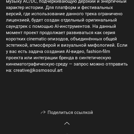
музыку AC/DC, подчеркивающую дерзкий и энергичный
характер истории. Для платформ и фестивальных
версий, где использование данного трека ограничено
лицензией, будет создан отдельный оригинальный
саундтрек с помощью AI-инструментов. На данный
момент проект продолжает развиваться как серия
коротких cinematic-эпизодов, объединённых общей
эстетикой, атмосферой и визуальной мифологией. Если
у вас есть задача создания AI-видео, fashion-film
проекта или интеграции бренда в синтетическую
кинематографическую среду — запрос можно отправить
на: creative@kosmosoul.art
Поделиться ссылкой