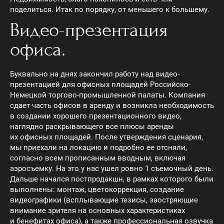
поделиться. Итак по порядку, от меньшего к большему.
Видео-презентация
офиса.
Буквально на днях закончил работу над видео-
презентацией для офисных площадей Российско-
Немецкой торгово-промышленной палаты. Компания
сдает часть офисов в аренду и возникла необходимость
в создании хорошего презентационного видео,
наглядно раскрывающего все плюсы аренды
их офисных площадей. После утверждения сценария,
мы приехали на локацию и подробно ее отсняли,
согласно всем прописанным вводным, включая
аэросъемку. На это у нас ушел ровно 1 съемочный день.
Дальше начался постпродакшн, в рамках которого были
выполнены: монтаж, цветокоррекция, создание
видеографики (всплывающие тезисы, заостряющие
внимание зрителя на основных характеристиках
и бенефитах офиса), а также профессиональная озвучка