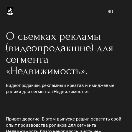
RU
О съемках рекламы
(видеопродакшне) для
сегмента
«Недвижимость».
Видеопродакшн, рекламный креатив и имиджевые
ролики для сегмента «Недвижимость».
Привет дорогие! В этом выпуске решил осветить свой
опыт производства роликов для сегмента
Недвижимость, благо накопилось и есть чем