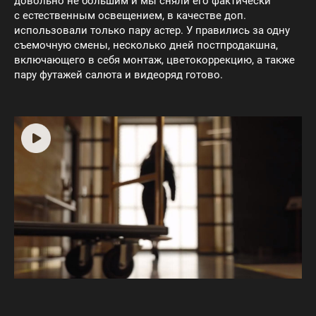
довольно не большим и мы сняли его фактически
с естественным освещением, в качестве доп.
использовали только пару астер. У правились за одну
съемочную смены, несколько дней постпродакшна,
включающего в себя монтаж, цветокоррекцию, а также
пару футажей салюта и видеоряд готово.