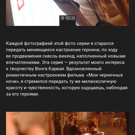
Каждой фотографией этой фото серии я старался
передать меняющееся настроение героини, по ходу
ее продвижения сквозь викенд, наполненный новыми
впечатлениями. Эта серия — результат моего интереса
к творчеству Вонга Карвая. Вдохновленный
романтичным настроением фильма «Мои черничные
ночи», я стремился передать ту же меланхоличную
красоту и чувственность, которую ощущаешь, наблюдая
за его героями.