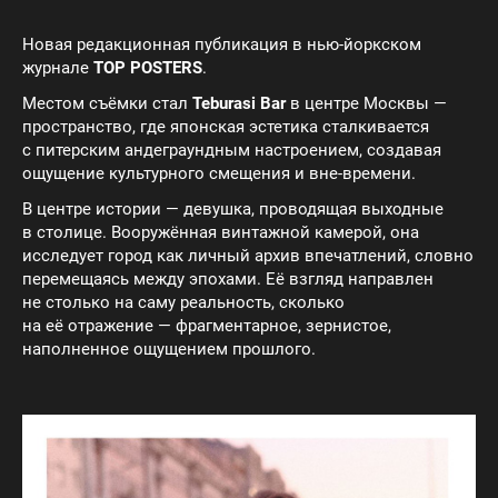
Новая редакционная публикация в нью-йоркском
журнале
TOP POSTERS
.
Местом съёмки стал
Teburasi Bar
в центре Москвы —
пространство, где японская эстетика сталкивается
с питерским андеграундным настроением, создавая
ощущение культурного смещения и вне-времени.
В центре истории — девушка, проводящая выходные
в столице. Вооружённая винтажной камерой, она
исследует город как личный архив впечатлений, словно
перемещаясь между эпохами. Её взгляд направлен
не столько на саму реальность, сколько
на её отражение — фрагментарное, зернистое,
наполненное ощущением прошлого.