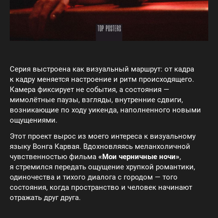
Серия выстроена как визуальный маршрут: от кадра
к кадру меняется настроение и ритм происходящего.
Камера фиксирует не события, а состояния —
мимолётные паузы, взгляды, внутренние сдвиги,
возникающие по ходу уикенда, наполненного новыми
ощущениями.
Этот проект вырос из моего интереса к визуальному
языку Вонга Карвая. Вдохновляясь меланхоличной
чувственностью фильма
«Мои черничные ночи»
,
я стремился передать ощущение хрупкой романтики,
одиночества и тихого диалога с городом — того
состояния, когда пространство и человек начинают
отражать друг друга.