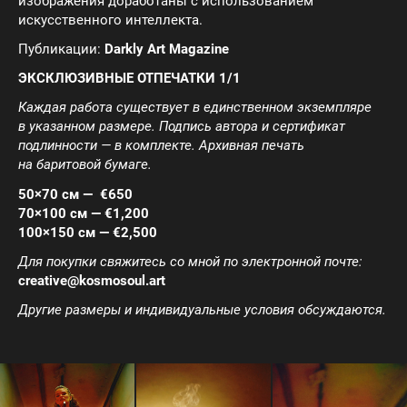
изображения доработаны с использованием
искусственного интеллекта.
Публикации:
Darkly Art Magazine
ЭКСКЛЮЗИВНЫЕ ОТПЕЧАТКИ 1/1
Каждая работа существует в единственном экземпляре
в указанном размере. Подпись автора и сертификат
подлинности — в комплекте. Архивная печать
на баритовой бумаге.
50×70 см — €650
70×100 см — €1,200
100×150 см — €2,500
Для покупки свяжитесь со мной по электронной почте:
creative@kosmosoul.art
Другие размеры и индивидуальные условия обсуждаются.