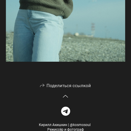
Поделиться ссылкой
Кирилл Акишкин | @kosmosoul
Режиссёр и фотограф